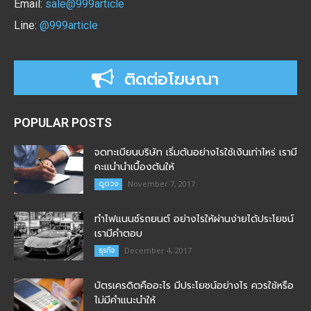
Email:
sale@999article
Line:
@999article
ติดต่อโฆษณา
POPULAR POSTS
จดทะเบียนบริษัท เริ่มต้นอย่างไรใช้เงินเท่าไหร่ เรามี
คะแนำนำเบื้องต้นให้
ดูดวง
November 7, 2017
ทำไฟแนนซ์รถยนต์ อย่างไรให้ผ่านง่ายได้ประโยชน์
เรามีคำตอบ
ธุรกิจ
December 4, 2017
บัตรเครดิตคืออะไร มีประโยชน์อย่างไร ควรใช้หรือ
ไม่มีคำแนะนำให้