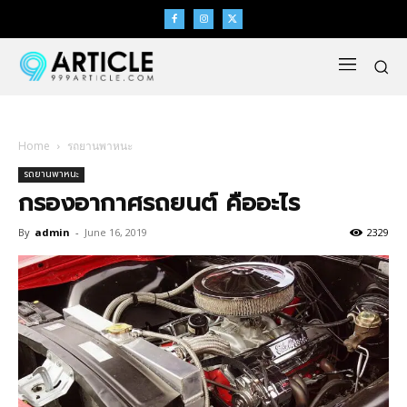
Home
รถยานพาหนะ
รถยานพาหนะ
กรองอากาศรถยนต์ คืออะไร
By
admin
-
June 16, 2019
2329