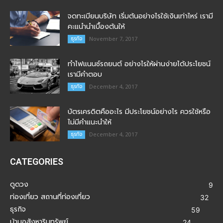
จดทะเบียนบริษัท เริ่มต้นอย่างไรใช้เงินเท่าไหร่ เรามี
คะแนำนำเบื้องต้นให้
ธุรกิจ
November 7, 2017
ทำไฟแนนซ์รถยนต์ อย่างไรให้ผ่านง่ายได้ประโยชน์
เรามีคำตอบ
ธุรกิจ
December 4, 2017
บัตรเครดิตคืออะไร มีประโยชน์อย่างไร ควรใช้หรือ
ไม่มีคำแนะนำให้
ธุรกิจ
December 4, 2017
CATEGORIES
ดูดวง
9
ท่องเที่ยว สถานที่ท่องเที่ยว
32
ธุรกิจ
59
บ้านอสังหาริมทรัพย์
24