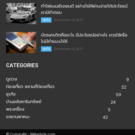
ทำไฟแนนซ์รถยนต์ อย่างไรให้ผ่านง่ายได้ประโยชน์
เรามีคำตอบ
ธุรกิจ
December 4, 2017
บัตรเครดิตคืออะไร มีประโยชน์อย่างไร ควรใช้หรือ
ไม่มีคำแนะนำให้
ธุรกิจ
December 4, 2017
CATEGORIES
ดูดวง
9
ท่องเที่ยว สถานที่ท่องเที่ยว
32
ธุรกิจ
59
บ้านอสังหาริมทรัพย์
24
พระเครื่อง
5
รถยานพาหนะ
42
© Copyright - 999article.com