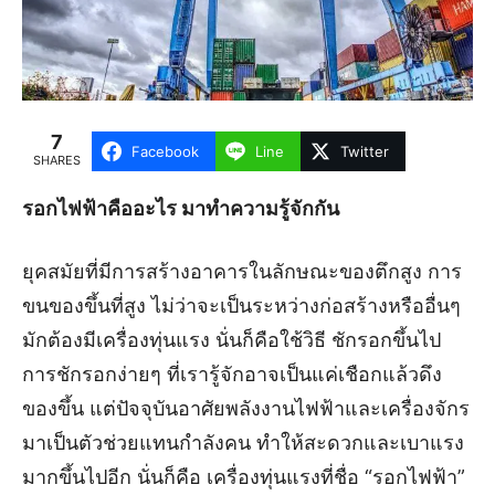
7
Facebook
Line
Twitter
SHARES
รอกไฟฟ้าคืออะไร มาทำความรู้จักกัน
ยุคสมัยที่มีการสร้างอาคารในลักษณะของตึกสูง การ
ขนของขึ้นที่สูง ไม่ว่าจะเป็นระหว่างก่อสร้างหรืออื่นๆ
มักต้องมีเครื่องทุ่นแรง นั่นก็คือใช้วิธี ชักรอกขึ้นไป
การชักรอกง่ายๆ ที่เรารู้จักอาจเป็นแค่เชือกแล้วดึง
ของขึ้น แต่ปัจจุบันอาศัยพลังงานไฟฟ้าและเครื่องจักร
มาเป็นตัวช่วยแทนกำลังคน ทำให้สะดวกและเบาแรง
มากขึ้นไปอีก นั่นก็คือ เครื่องทุ่นแรงที่ชื่อ “รอกไฟฟ้า”