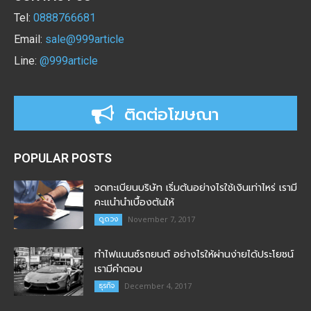
Tel:
0888766681
Email:
sale@999article
Line:
@999article
ติดต่อโฆษณา
POPULAR POSTS
จดทะเบียนบริษัท เริ่มต้นอย่างไรใช้เงินเท่าไหร่ เรามี
คะแนำนำเบื้องต้นให้
ดูดวง
November 7, 2017
ทำไฟแนนซ์รถยนต์ อย่างไรให้ผ่านง่ายได้ประโยชน์
เรามีคำตอบ
ธุรกิจ
December 4, 2017