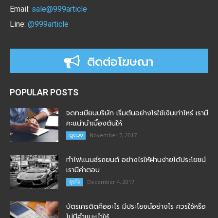
Email:
sale@999article
Line:
@999article
ติดต่อโฆษณา
POPULAR POSTS
จดทะเบียนบริษัท เริ่มต้นอย่างไรใช้เงินเท่าไหร่ เรามี
คะแนำนำเบื้องต้นให้
ดูดวง
November 7, 2017
ทำไฟแนนซ์รถยนต์ อย่างไรให้ผ่านง่ายได้ประโยชน์
เรามีคำตอบ
ธุรกิจ
December 4, 2017
บัตรเครดิตคืออะไร มีประโยชน์อย่างไร ควรใช้หรือ
ไม่มีคำแนะนำให้