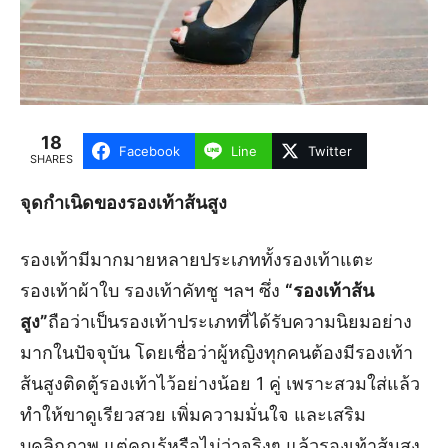
18
Facebook
Line
Twitter
SHARES
จุดกำเนิดของรองเท้าส้นสูง
รองเท้ามีมากมายหลายประเภททั้งรองเท้าแตะ
รองเท้าผ้าใบ รองเท้าคัทชู ฯลฯ ซึ่ง
“รองเท้าส้น
สูง”
ถือว่าเป็นรองเท้าประเภทที่ได้รับความนิยมอย่าง
มากในปัจจุบัน โดยเชื่อว่าผู้หญิงทุกคนต้องมีรองเท้า
ส้นสูงติดตู้รองเท้าไว้อย่างน้อย 1 คู่ เพราะสวมใส่แล้ว
ทำให้ขาดูเรียวสวย เพิ่มความมั่นใจ และเสริม
บุคลิกภาพ แต่คุณรู้หรือไม่ว่าจริงๆ แล้วรองเท้าส้นสูง