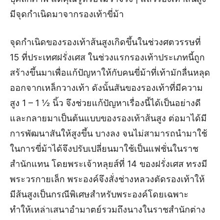
มีจุดกำเนิดมาจากรองเท้าขี่ม้า
จุดกำเนิดของรองเท้าส้นสูงเกิดขึ้นในช่วงศตวรรษที่
15 ที่ประเทศฝรั่งเศส ในช่วงแรกรองเท้าประเภทนี้ถูก
สร้างขึ้นมาเพื่อแก้ปัญหาให้กับคนขี่ม้าที่เท้ามักลื่นหลุด
ออกจากเหล็กวางเท้า ดังนั้นสันของรองเท้าที่มีความ
สูง 1 – 1 ½ นิ้ว จึงช่วยแก้ปัญหาเรื่องนี้ได้เป็นอย่างดี
และกลายมาเป็นต้นแบบของรองเท้าส้นสูง ต่อมาได้มี
การพัฒนาสันให้สูงขึ้น บางลง จนไม่สามารถนำมาใช้
ในการขี่ม้าได้จึงปรับเปลี่ยนมาใช้เป็นแฟชั่นในราช
สำนักแทน โดยพระเจ้าหลุยส์ที่ 14 ของฝรั่งเศส ทรงมี
พระวรกายเล็ก พระองค์จึงสั่งช่างหลวงตัดรองเท้าให้
มีส้นสูงเป็นกรณีพิเศษสำหรับพระองค์โดยเฉพาะ
ทำให้เหล่าเสนาอำมาตย์รวมถึงนางในราชสำนักต่าง