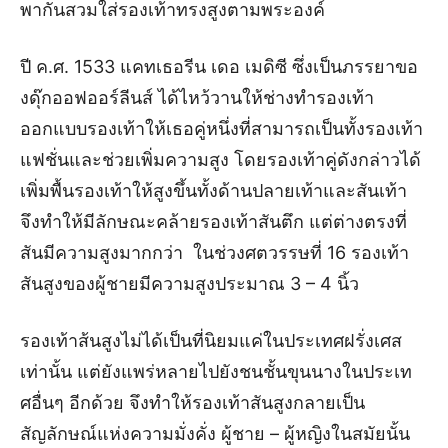
พากันสวมใส่รองเท้าทรงสูงตามพระองค์
ปี ค.ศ. 1533 แคทเธอรีน เดอ เมดิซี ซึ่งเป็นภรรยาขอ
งดุ๊กออฟออร์ลีนส์ ได้ไหว้วานให้ช่างทำรองเท้า
ออกแบบรองเท้าให้เธอคู่หนึ่งที่สามารถเป็นทั้งรองเท้า
แฟชั่นและช่วยเพิ่มความสูง โดยรองเท้าคู่ดังกล่าวได้
เพิ่มพื้นรองเท้าให้สูงขึ้นทั้งด้านปลายเท้าและสันเท้า
จึงทำให้มีลักษณะคล้ายรองเท้าสันตึก แต่ต่างตรงที่
สันมีความสูงมากกว่า ในช่วงศตวรรษที่ 16 รองเท้า
สันสูงของผู้ชายมีความสูงประมาณ 3 – 4 นิ้ว
รองเท้าส้นสูงไม่ได้เป็นที่นิยมแค่ในประเทศฝรั่งเศส
เท่านั้น แต่ยังแพร่หลายไปยังชนชั้นขุนนางในประเท
ศอื่นๆ อีกด้วย จึงทำให้รองเท้าสันสูงกลายเป็น
สัญลักษณ์แห่งความมั่งคั่ง ผู้ชาย – ผู้หญิงในสมัยนั้น