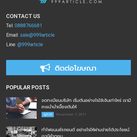
CONTACT US
Tel:
0888766681
Email:
sale@999article
Line:
@999article
ติดต่อโฆษณา
POPULAR POSTS
จดทะเบียนบริษัท เริ่มต้นอย่างไรใช้เงินเท่าไหร่ เรามี
คะแนำนำเบื้องต้นให้
ดูดวง
November 7, 2017
ทำไฟแนนซ์รถยนต์ อย่างไรให้ผ่านง่ายได้ประโยชน์
เรามีคำตอบ