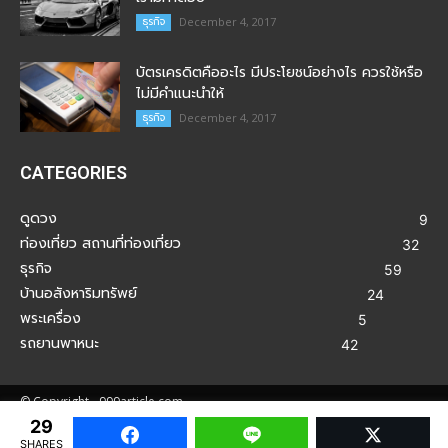
ธุรกิจ
December 4, 2017
บัตรเครดิตคืออะไร มีประโยชน์อย่างไร ควรใช้หรือ
ไม่มีคำแนะนำให้
ธุรกิจ
December 4, 2017
CATEGORIES
ดูดวง
9
ท่องเที่ยว สถานที่ท่องเที่ยว
32
ธุรกิจ
59
บ้านอสังหาริมทรัพย์
24
พระเครื่อง
5
รถยานพาหนะ
42
© Copyright - 999article.com
29
Facebook
Line
Twitter
SHARES