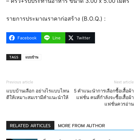
– ครัว+รับประทานอาหาร ขนาด 3.00 x 5.00 เมตร
รายการประมาณราคาก่อสร้าง (B.O.Q.) :
Facebook
Line
Twitter
TAGS
แบบบ้าน
Previous article
Next article
แบบบ้านเลือก อย่างไรแบบไหน
5 คำแนะนำการเลือกซื้อเสื้อผ้า
ดีให้เหมาะสมเรามีคำแนะนำให้
แฟชั่น คนที่กำลังจะซื้อเสื้อผ้า
แฟชั่นควรอ่าน
RELATED ARTICLES
MORE FROM AUTHOR