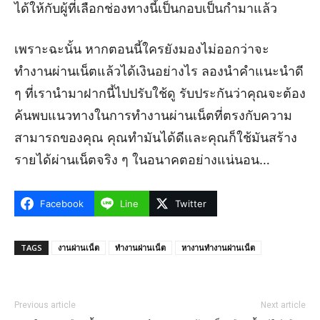
ได้ให้กับผู้ที่เลือกช่องทางนี้เป็นกอบเป็นกำมาแล้ว
เพราะฉะนั้น หากตอนนี้ใครยังมองไม่ออกว่าจะ
ทำงานผ่านเน็ตแล้วได้เงินอย่างไร ลองนำคำแนะนำดี
ๆ ที่เรานำมาฝากนี้ไปปรับใช้ดู รับประกันว่าคุณจะต้อง
ค้นพบแนวทางในการทำงานผ่านเน็ตที่ตรงกับความ
สามารถของคุณ คุณทำมันได้ดีและคุณก็ใช้มันสร้าง
รายได้ผ่านเน็ตจริง ๆ ในอนาคตอย่างแน่นอน…
Facebook
Line
Twitter
TAGS
งานผ่านเน็ต
ทํางานผ่านเน็ต
หางานทํางานผ่านเน็ต
Previous article
Next article