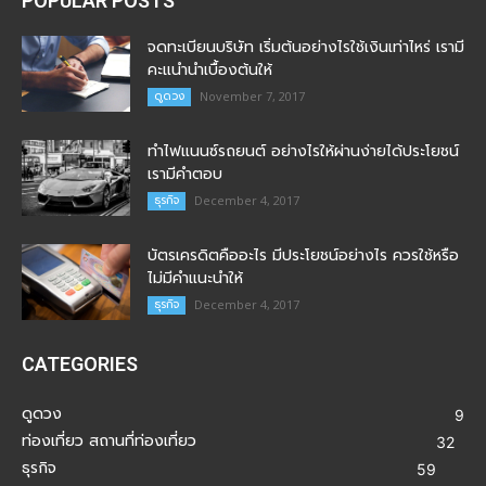
POPULAR POSTS
จดทะเบียนบริษัท เริ่มต้นอย่างไรใช้เงินเท่าไหร่ เรามี
คะแนำนำเบื้องต้นให้
ดูดวง
November 7, 2017
ทำไฟแนนซ์รถยนต์ อย่างไรให้ผ่านง่ายได้ประโยชน์
เรามีคำตอบ
ธุรกิจ
December 4, 2017
บัตรเครดิตคืออะไร มีประโยชน์อย่างไร ควรใช้หรือ
ไม่มีคำแนะนำให้
ธุรกิจ
December 4, 2017
CATEGORIES
ดูดวง
9
ท่องเที่ยว สถานที่ท่องเที่ยว
32
ธุรกิจ
59