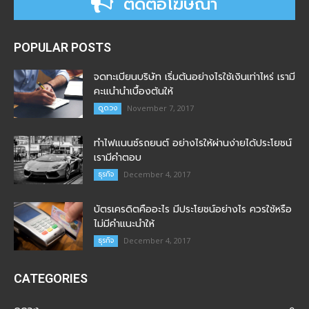
ติดต่อโฆษณา
POPULAR POSTS
จดทะเบียนบริษัท เริ่มต้นอย่างไรใช้เงินเท่าไหร่ เรามี
คะแนำนำเบื้องต้นให้
ดูดวง
November 7, 2017
ทำไฟแนนซ์รถยนต์ อย่างไรให้ผ่านง่ายได้ประโยชน์
เรามีคำตอบ
ธุรกิจ
December 4, 2017
บัตรเครดิตคืออะไร มีประโยชน์อย่างไร ควรใช้หรือ
ไม่มีคำแนะนำให้
ธุรกิจ
December 4, 2017
CATEGORIES