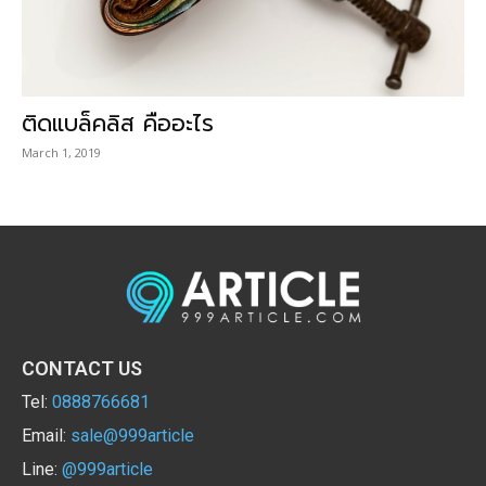
ติดแบล็คลิส คืออะไร
March 1, 2019
CONTACT US
Tel:
0888766681
Email:
sale@999article
Line:
@999article