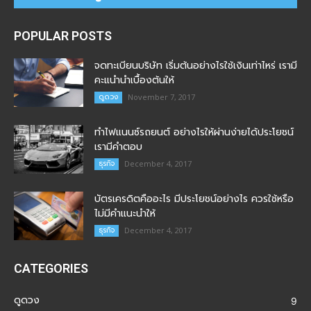
POPULAR POSTS
จดทะเบียนบริษัท เริ่มต้นอย่างไรใช้เงินเท่าไหร่ เรามี
คะแนำนำเบื้องต้นให้
ดูดวง
November 7, 2017
ทำไฟแนนซ์รถยนต์ อย่างไรให้ผ่านง่ายได้ประโยชน์
เรามีคำตอบ
ธุรกิจ
December 4, 2017
บัตรเครดิตคืออะไร มีประโยชน์อย่างไร ควรใช้หรือ
ไม่มีคำแนะนำให้
ธุรกิจ
December 4, 2017
CATEGORIES
ดูดวง
9