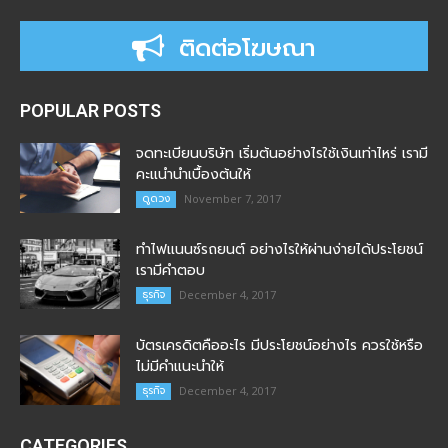
ติดต่อโฆษณา
POPULAR POSTS
จดทะเบียนบริษัท เริ่มต้นอย่างไรใช้เงินเท่าไหร่ เรามี
คะแนำนำเบื้องต้นให้
ดูดวง
November 7, 2017
ทำไฟแนนซ์รถยนต์ อย่างไรให้ผ่านง่ายได้ประโยชน์
เรามีคำตอบ
ธุรกิจ
December 4, 2017
บัตรเครดิตคืออะไร มีประโยชน์อย่างไร ควรใช้หรือ
ไม่มีคำแนะนำให้
ธุรกิจ
December 4, 2017
CATEGORIES