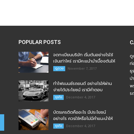
POPULAR POSTS
C
จดทะเบียนบริษัท เริ่มต้นอย่างไรใช้
ด
เงินเท่าไหร่ เรามีคะแนำนำเบื้องต้นให้
ท่
ดูดวง
November 7, 2017
ธุ
บ้
ทำไฟแนนซ์รถยนต์ อย่างไรให้ผ่าน
พร
ง่ายได้ประโยชน์ เรามีคำตอบ
ร
ธุรกิจ
December 4, 2017
บัตรเครดิตคืออะไร มีประโยชน์
อย่างไร ควรใช้หรือไม่มีคำแนะนำให้
ธุรกิจ
December 4, 2017