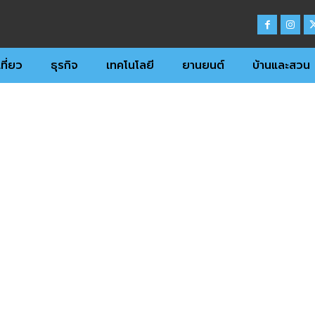
ที่ยว
ธุรกิจ
เทคโนโลยี
ยานยนต์
บ้านและสวน