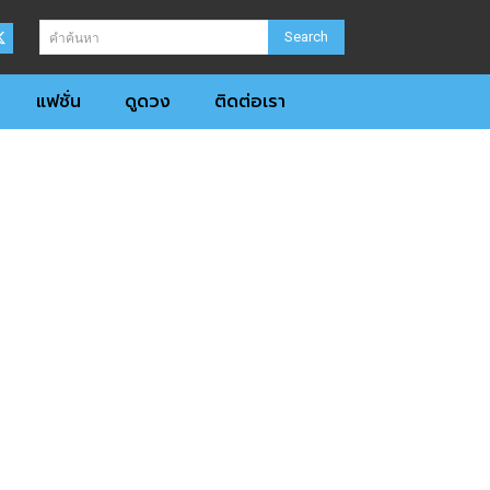
Search
คำค้นหา
แฟชั่น
ดูดวง
ติดต่อเรา