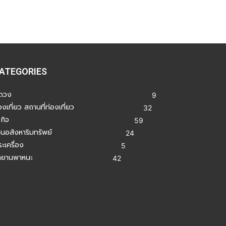
ATEGORIES
ูดวง
9
องเที่ยว สถานที่ท่องเที่ยว
32
รกิจ
59
านอสังหาริมทรัพย์
24
ะเครื่อง
5
ถยานพาหนะ
42