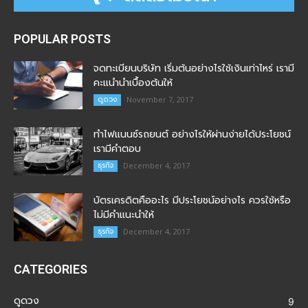
POPULAR POSTS
จดทะเบียนบริษัท เริ่มต้นอย่างไรใช้เงินเท่าไหร่ เรามี
คะแนำนำเบื้องต้นให้
ดูดวง
November 7, 2017
ทำไฟแนนซ์รถยนต์ อย่างไรให้ผ่านง่ายได้ประโยชน์
เรามีคำตอบ
ธุรกิจ
December 4, 2017
บัตรเครดิตคืออะไร มีประโยชน์อย่างไร ควรใช้หรือ
ไม่มีคำแนะนำให้
ธุรกิจ
December 4, 2017
CATEGORIES
ดูดวง
9