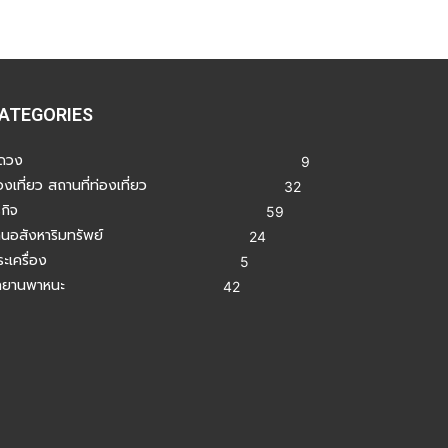
ATEGORIES
ูดวง
9
องเที่ยว สถานที่ท่องเที่ยว
32
รกิจ
59
านอสังหาริมทรัพย์
24
ะเครื่อง
5
ถยานพาหนะ
42