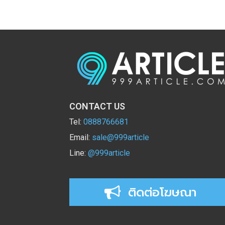
CONTACT US
Tel:
0888766681
Email:
sale@999article
Line:
@999article
ติดต่อโฆษณา