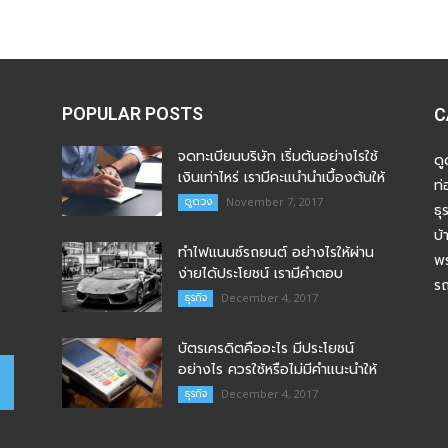
POPULAR POSTS
C
จดทะเบียนบริษัท เริ่มต้นอย่างไรใช้
ด
เงินเท่าไหร่ เรามีคะแนำนำเบื้องต้นให้
ท่
ดูดวง
November 7, 2017
ธุ
บ้
ทำไฟแนนซ์รถยนต์ อย่างไรให้ผ่าน
พร
ง่ายได้ประโยชน์ เรามีคำตอบ
ร
ธุรกิจ
December 4, 2017
บัตรเครดิตคืออะไร มีประโยชน์
อย่างไร ควรใช้หรือไม่มีคำแนะนำให้
ธุรกิจ
December 4, 2017