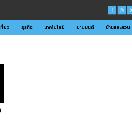
ที่ยว
ธุรกิจ
เทคโนโลยี
ยานยนต์
บ้านและสวน
่