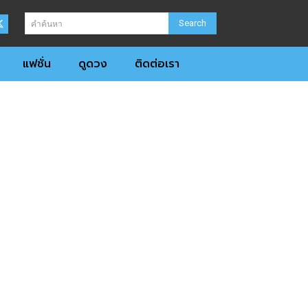
Search
คำค้นหา
แฟชั่น
ดูดวง
ติดต่อเรา