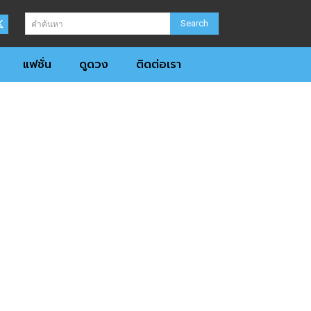
Search
คำค้นหา
แฟชั่น
ดูดวง
ติดต่อเรา