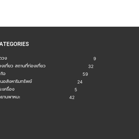
ATEGORIES
ูดวง
9
องเที่ยว สถานที่ท่องเที่ยว
32
รกิจ
59
านอสังหาริมทรัพย์
24
ะเครื่อง
5
ถยานพาหนะ
42