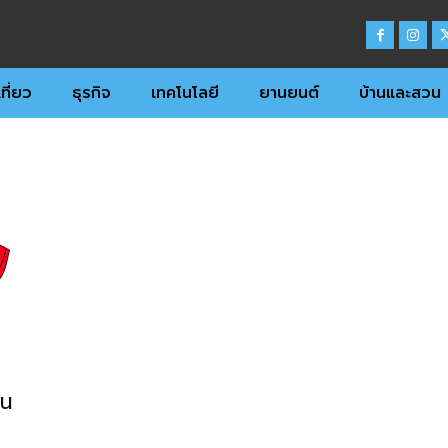
ที่ยว
ธุรกิจ
เทคโนโลยี
ยานยนต์
บ้านและสวน
าน