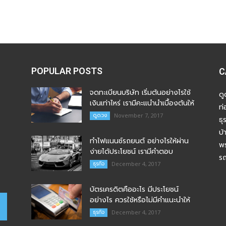
POPULAR POSTS
C
จดทะเบียนบริษัท เริ่มต้นอย่างไรใช้
ด
เงินเท่าไหร่ เรามีคะแนำนำเบื้องต้นให้
ท่
ดูดวง
November 7, 2017
ธุ
บ้
ทำไฟแนนซ์รถยนต์ อย่างไรให้ผ่าน
พร
ง่ายได้ประโยชน์ เรามีคำตอบ
ร
ธุรกิจ
December 4, 2017
บัตรเครดิตคืออะไร มีประโยชน์
อย่างไร ควรใช้หรือไม่มีคำแนะนำให้
ธุรกิจ
December 4, 2017