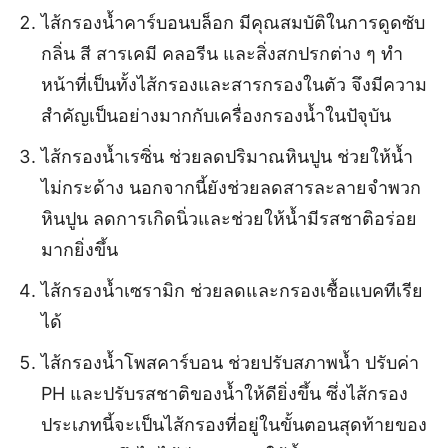
ไส้กรองน้ำคาร์บอนบล็อก มีคุณสมบัติในการดูดซับ
กลิ่น สี สารเคมี คลอรีน และสิ่งสกปรกต่าง ๆ ทำ
หน้าที่เป็นทั้งไส้กรองและสารกรองในตัว จึงมีความ
สำคัญเป็นอย่างมากกับเครื่องกรองน้ำในปัจุบัน
ไส้กรองน้ำเรซิ่น ช่วยลดปริมาณหินปูน ช่วยให้น้ำ
ไม่กระด้าง นอกจากนี้ยังช่วยลดสารละลายจำพวก
หินปูน ลดการเกิดนิ่วและช่วยให้น้ำมีรสชาติอร่อย
มากยิ่งขึ้น
ไส้กรองน้ำเซรามิก ช่วยลดและกรองเชื้อแบคทีเรีย
ได้
ไส้กรองน้ำโพสคาร์บอน ช่วยปรับสภาพน้ำ ปรับค่า
PH และปรับรสชาติของน้ำให้ดียิ่งขึ้น ซึ่งไส้กรอง
ประเภทนี้จะเป็นไส้กรองที่อยู่ในขั้นตอนสุดท้ายของ