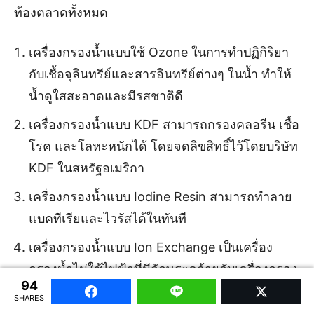
ท้องตลาดทั้งหมด
เครื่องกรองน้ำแบบใช้ Ozone ในการทำปฏิกิริยา
กับเชื้อจุลินทรีย์และสารอินทรีย์ต่างๆ ในน้ำ ทำให้
น้ำดูใสสะอาดและมีรสชาติดี
เครื่องกรองน้ำแบบ KDF สามารถกรองคลอรีน เชื้อ
โรค และโลหะหนักได้ โดยจดลิขสิทธิ์ไว้โดยบริษัท
KDF ในสหรัฐอเมริกา
เครื่องกรองน้ำแบบ Iodine Resin สามารถทำลาย
แบคทีเรียและไวรัสได้ในทันที
เครื่องกรองน้ำแบบ Ion Exchange เป็นเครื่อง
กรองน้ำไม่ใช้ไฟฟ้าที่มีลักษระคล้ายกับเครื่องกรอง
94
น้ำแบบ Iodine Resin
Facebook
Line
Twitter
SHARES