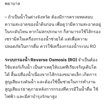
พยาบาล
– ถ้าเป็นน้ำในต่างจังหวัด ต้องมีการตรวจทดสอบ
ความสะอาดของน้ำดิบก่อน เพื่อดูว่ามีความสะอาดอยู่
ในระดับไหน หากไม่สกปรกมาก ก็สามารถใช้ไส้กรอง
เซรามิคในเครื่องกรองน้ำช่วยได้ แต่เพื่อความ
ปลอดภัยในการดื่ม ควรใช้เครื่องกรองน้ำระบบ RO
ระบบกรองน้ำ Reverse Osmosis (RO)
จำเป็นต้อง
ใช้แทงก์เก็บน้ำ เป็นสาเหตุให้แบคทีเรียเจริญเติบโต
ได้ สิ้นเปลืองน้ำเนื่องจากไส้กรองขนาดเล็ก เกิดการ
สูญเสียแรงดันน้ำ และต้องใช้ปั๊มช่วยในการทำงาน
สูญเสียแร่ธาตุภายหลังการกรองที่ควรมีในน้ำดื่ม ใช้
ไฟฟ้า และมีค่าบำรุงรักษาสูง