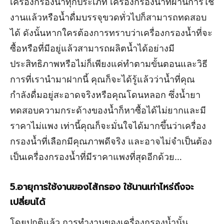
เครื่องกรองน้ำทุกประเภท เครื่องกรองน้ำที่ผ่านการใช้
งานแล้วหรือน้ำดื่มบรรจุขวดทั่วไปก็สามารถทดสอบ
ได้ ดังนั้นหากใครต้องการทราบว่าเครื่องกรองน้ำที่จะ
ซื้อหรือที่มีอยู่แล้วสามารถผลิตน้ำได้อย่างมี
ประสิทธิภาพหรือไม่ก็เพียงแค่ทำตามขั้นตอนและวิธี
การที่เรานำมาฝากนี้ คุณก็จะได้รู้แล้วว่าน้ำที่คุณ
กำลังดื่มอยู่สะอาดจริงหรือคุณโดนหลอก ซึ่งน้ำยา
ทดสอบความกระด้างของน้ำก็หาซื้อได้ไม่ยากและมี
ราคาไม่แพง เท่านี้คุณก็จะมั่นใจได้มากขึ้นว่าเครื่อง
กรองน้ำที่เลือกมีคุณภาพดีจริง และอาจไม่จำเป็นต้อง
เป็นเครื่องกรองน้ำที่มีราคาแพงที่สุดอีกด้วย…
5.อายุการใช้งานของไส้กรอง ใช้นานเท่าไหร่ถึงจะ
เปลี่ยนได้
โดยปกติแล้ว การทำงานของเครื่องกรองน้ำนั้น