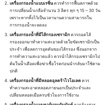
เครื่องกรองน้ำแบบเรซิ่น
ควรทำการฟื้นสภาพด้วย
การเปลี่ยนน้ำเกลือจำนวน 3 ลิตร ทุก ๆ 15 – 30 วัน
เพราะหากทิ้งไว้เป็นเวลานานความสามารถใน
การกรองน้ำจะลดลง
เครื่องกรองน้ำที่มีไส้กรองเซรามิก
ควรถอดไส้
กรองออกมาทำความสะอาดด้วยใยขัดเซรามิกเป็น
ประจำ เพื่อลดการอุดตันของไส้กรอง ซึ่งนอกจาก
การทำความสะอาดแล้ว ควรนำไส้กรองเซรามิกไป
ต้มในน้ำเดือดเพื่อฆ่าเชื้อโรคก่อนนำกลับมาใช้ตาม
ปกติ
เครื่องกรองน้ำที่มีหลอดอุลตร้าไวโอเลต
ควร
ทำความสะอาดหลอดภายนอกเป็นประจำและ
เปลี่ยนหลอดเมื่อครบชั่วโมงการใช้งาน
เครื่องกรองน้ำแบบคาร์บอนกัมมันต์
ควรล้างสาร