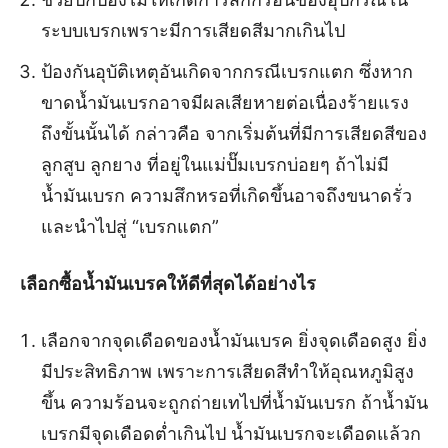
ระบบเบรกเพราะมีการเสียดสีมากเกินไป
ป้องกันอุบัติเหตุอันเกิดจากกรณีเบรกแตก ซึ่งหาก
ขาดน้ำมันเบรกอาจมีผลเสียหายต่อเนื่องร้ายแรง
ถึงขั้นนั้นได้ กล่าวคือ จากเริ่มต้นที่มีการเสียดสีของ
ลูกสูบ ลูกยาง ที่อยู่ในแม่ปั๊มเบรกบ่อยๆ ถ้าไม่มี
น้ำมันเบรก ความสึกหรอที่เกิดขึ้นอาจถึงขนาดรั่ว
และนำไปสู่ “เบรกแตก”
เลือกซื้อน้ำมันเบรคให้ดีที่สุดได้อย่างไร
เลือกจากจุดเดือดของน้ำมันเบรค ยิ่งจุดเดือดสูง ยิ่ง
มีประสิทธิภาพ เพราะการเสียดสีทำให้อุณหภูมิสูง
ขึ้น ความร้อนจะถูกถ่ายเทไปที่น้ำมันเบรก ถ้าน้ำมัน
เบรกมีจุดเดือดต่ำเกินไป น้ำมันเบรกจะเดือดแล้วก