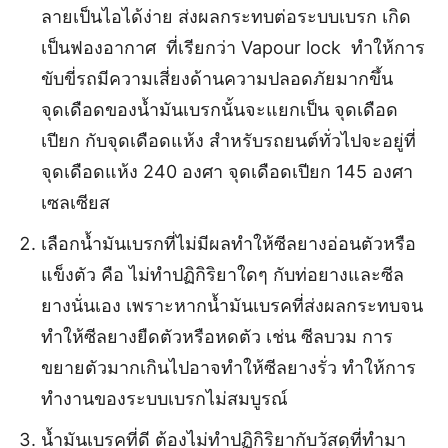
ลายเป็นไอได้ง่าย ส่งผลกระทบต่อระบบเบรก เกิด
เป็นฟองอากาศ ที่เรียกว่า Vapour lock ทำให้การ
ขับขี่รถมีความเสี่ยงด้านความปลอดภัยมากขึ้น
จุดเดือดของน้ำมันเบรกนั้นจะแยกเป็น จุดเดือด
เปียก กับจุดเดือดแห้ง สำหรับรถยนต์ทั่วไปจะอยู่ที่
จุดเดือดแห้ง 240 องศา จุดเดือดเปียก 145 องศา
เซลเซียส
เลือกน้ำมันเบรกที่ไม่มีผลทำให้ซีลยางอ่อนตัวหรือ
แข็งตัว คือ ไม่ทำปฏิกิริยาใดๆ กับท่อยางและซีล
ยางนั่นเอง เพราะหากน้ำมันเบรคที่ส่งผลกระทบจน
ทำให้ซีลยางยืดตัวหรือหดตัว เช่น ซีลบวม การ
ขยายตัวมากเกินไปอาจทำให้ซีลยางรั่ว ทำให้การ
ทำงานของระบบเบรกไม่สมบูรณ์
น้ำมันเบรคที่ดี ต้องไม่ทำปฏิกิริยากับวัสดุที่ทำมา