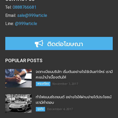
Tel:
0888766681
Email:
sale@999article
Line:
@999article
ติดต่อโฆษณา
POPULAR POSTS
จดทะเบียนบริษัท เริ่มต้นอย่างไรใช้เงินเท่าไหร่ เรามี
คะแนำนำเบื้องต้นให้
พระเครื่อง
November 7, 2017
ทำไฟแนนซ์รถยนต์ อย่างไรให้ผ่านง่ายได้ประโยชน์
เรามีคำตอบ
ธุรกิจ
December 4, 2017