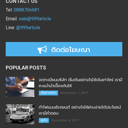
CONTACT US
Tel:
0888766681
Email:
sale@999article
Line:
@999article
ติดต่อโฆษณา
POPULAR POSTS
จดทะเบียนบริษัท เริ่มต้นอย่างไรใช้เงินเท่าไหร่ เรามี
คะแนำนำเบื้องต้นให้
เสื้อผ้าแฟชั่น
November 7, 2017
ทำไฟแนนซ์รถยนต์ อย่างไรให้ผ่านง่ายได้ประโยชน์
เรามีคำตอบ
ธุรกิจ
December 4, 2017