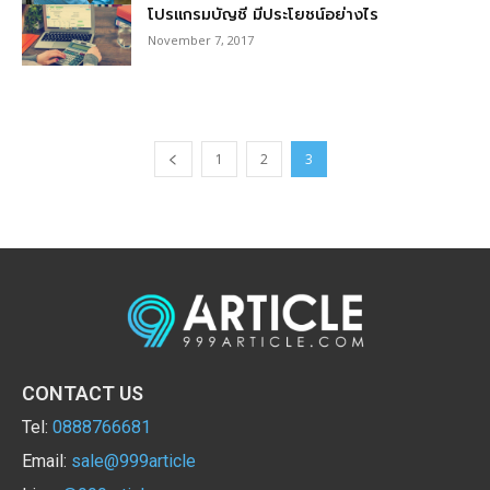
โปรแกรมบัญชี มีประโยชน์อย่างไร
November 7, 2017
1
2
3
CONTACT US
Tel:
0888766681
Email:
sale@999article