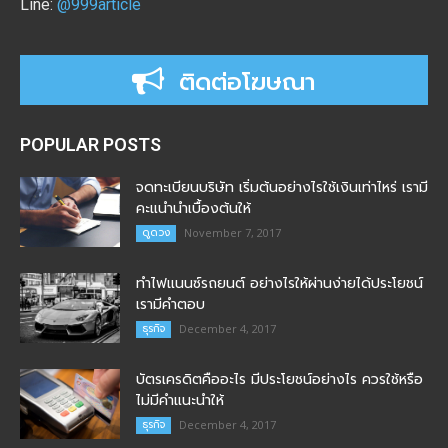
Line:
@999article
ติดต่อโฆษณา
POPULAR POSTS
จดทะเบียนบริษัท เริ่มต้นอย่างไรใช้เงินเท่าไหร่ เรามี
คะแนำนำเบื้องต้นให้
ดูดวง
November 7, 2017
ทำไฟแนนซ์รถยนต์ อย่างไรให้ผ่านง่ายได้ประโยชน์
เรามีคำตอบ
ธุรกิจ
December 4, 2017
บัตรเครดิตคืออะไร มีประโยชน์อย่างไร ควรใช้หรือ
ไม่มีคำแนะนำให้
ธุรกิจ
December 4, 2017