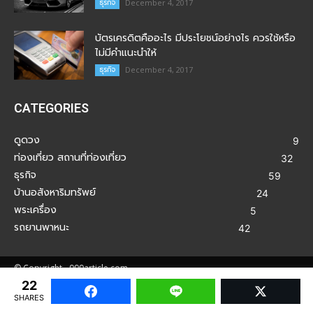
ธุรกิจ
December 4, 2017
บัตรเครดิตคืออะไร มีประโยชน์อย่างไร ควรใช้หรือ
ไม่มีคำแนะนำให้
ธุรกิจ
December 4, 2017
CATEGORIES
ดูดวง
9
ท่องเที่ยว สถานที่ท่องเที่ยว
32
ธุรกิจ
59
บ้านอสังหาริมทรัพย์
24
พระเครื่อง
5
รถยานพาหนะ
42
© Copyright - 999article.com
22
Facebook
Line
Twitter
SHARES