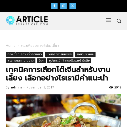
Home
ท่องเที่ยว สถานที่ท่องเที่ยว
ท่องเที่ยว สถานที่ท่องเที่ยว
บ้านอสังหาริมทรัพย์
รถยานพาหนะ
สุขภาพและความงาม
อื่นๆ
อุปรกรณ์ IT คอมพิวเตอร์ มือถือ
เทคนิคการเลือกโต๊ะจีนสำหรับงาน
เลี้ยง เลือกอย่างไรเรามีคำแนะนำ
By
admin
-
November 7, 2017
2918