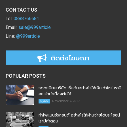
CONTACT US
Tel:
0888766681
Email:
sale@999article
Line:
@999article
ติดต่อโฆษณา
POPULAR POSTS
จดทะเบียนบริษัท เริ่มต้นอย่างไรใช้เงินเท่าไหร่ เรามี
คะแนำนำเบื้องต้นให้
ดูดวง
November 7, 2017
ทำไฟแนนซ์รถยนต์ อย่างไรให้ผ่านง่ายได้ประโยชน์
เรามีคำตอบ