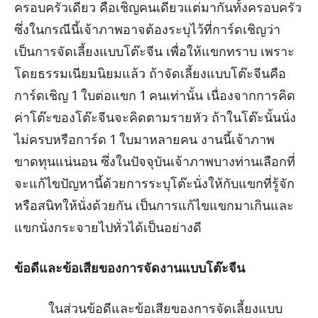
ครอบครัวเดียว คือเชิญคนเดียวแต่มากันทั้งครอบครัว
ซึ่งในกรณีนี้เจ้าภาพอาจต้องระบุไว้ที่การ์ดเชิญว่า
เป็นการจัดเลี้ยงแบบโต๊ะจีน เพื่อให้แขกทราบ เพราะ
โดยธรรมเนียมนิยมแล้ว ถ้าจัดเลี้ยงแบบโต๊ะจีนคือ
การ์ดเชิญ 1 ใบต่อแขก 1 คนเท่านั้น เนื่องจากการคิด
ค่าโต๊ะของโต๊ะจีนจะคิดตามรายหัว ถ้าในโต๊ะนั้นนั่ง
ไม่ครบหรือการ์ด 1 ใบมาหลายคน งานนี้เจ้าภาพ
ขาดทุนแน่นอน ซึ่งในปัจจุบันเจ้าภาพบางท่านเลือกที่
จะแก้ไขปัญหานี้ด้วยการระบุโต๊ะนั่งให้กับแขกที่รู้จัก
หรือสนิทให้นั่งด้วยกัน เป็นการแก้ไขแขกมาเกินและ
แขกนั่งกระจายไปทั่วได้เป็นอย่างดี
ข้อดีและข้อเสียของการจัดงานแบบโต๊ะจีน
ในส่วนข้อดีและข้อเสียของการจัดเลี้ยงแบบ