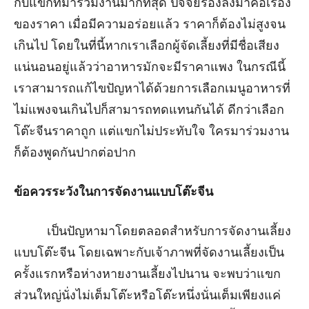
กับแขกที่มาร่วมงานมากที่สุด ปัจจัยรองลงมาคือเรื่อง
ของราคา เมื่อมีความอร่อยแล้ว ราคาก็ต้องไม่สูงจน
เกินไป โดยในที่นี้หากเราเลือกผู้จัดเลี้ยงที่มีชื่อเสียง
แน่นอนอยู่แล้วว่าอาหารมักจะมีราคาแพง ในกรณีนี้
เราสามารถแก้ไขปัญหาได้ด้วยการเลือกเมนูอาหารที่
ไม่แพงจนเกินไปก็สามารถทดแทนกันได้ ดีกว่าเลือก
โต๊ะจีนราคาถูก แต่แขกไม่ประทับใจ ใครมาร่วมงาน
ก็ต้องพูดกันปากต่อปาก
ข้อควรระวังในการจัดงานแบบโต๊ะจีน
เป็นปัญหามาโดยตลอดสำหรับการจัดงานเลี้ยง
แบบโต๊ะจีน โดยเฉพาะกับเจ้าภาพที่จัดงานเลี้ยงเป็น
ครั้งแรกหรือห่างหายงานเลี้ยงไปนาน จะพบว่าแขก
ส่วนใหญ่นั่งไม่เต็มโต๊ะหรือโต๊ะหนึ่งนั่นเต็มเพียงแค่