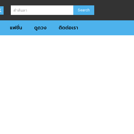
Search
คำค้นหา
แฟชั่น
ดูดวง
ติดต่อเรา