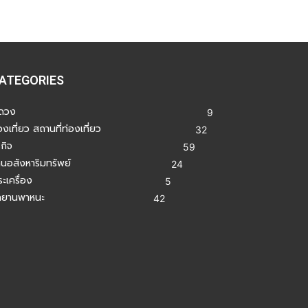
ATEGORIES
ูดวง
9
องเที่ยว สถานที่ท่องเที่ยว
32
รกิจ
59
านอสังหาริมทรัพย์
24
ะเครื่อง
5
ถยานพาหนะ
42