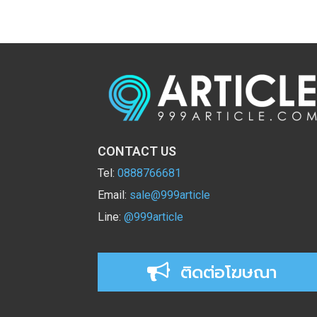
CONTACT US
Tel:
0888766681
Email:
sale@999article
Line:
@999article
ติดต่อโฆษณา