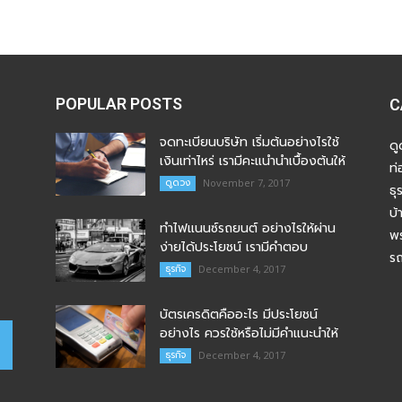
POPULAR POSTS
C
จดทะเบียนบริษัท เริ่มต้นอย่างไรใช้
ด
เงินเท่าไหร่ เรามีคะแนำนำเบื้องต้นให้
ท่
ดูดวง
November 7, 2017
ธุ
บ้
ทำไฟแนนซ์รถยนต์ อย่างไรให้ผ่าน
พร
ง่ายได้ประโยชน์ เรามีคำตอบ
ร
ธุรกิจ
December 4, 2017
บัตรเครดิตคืออะไร มีประโยชน์
อย่างไร ควรใช้หรือไม่มีคำแนะนำให้
ธุรกิจ
December 4, 2017